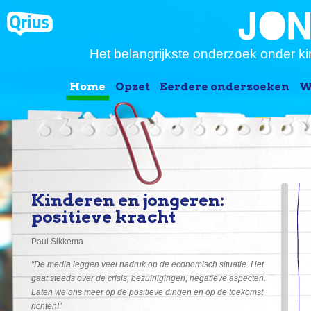
Het belangrijkste onderzoek onder ki
Home
Opzet
Eerdere onderzoeken
W
Kinderen en jongeren:
positieve kracht
Paul Sikkema
“De media leggen veel nadruk op de economisch situatie. Het
gaat steeds over de crisis, bezuinigingen, negatieve aspecten.
Laten we ons meer op de positieve dingen en op de toekomst
richten!”